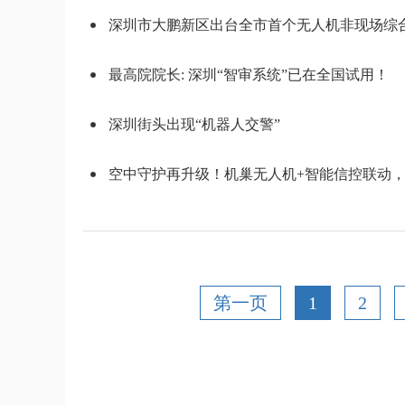
深圳市大鹏新区出台全市首个无人机非现场综
最高院院长: 深圳“智审系统”已在全国试用！
深圳街头出现“机器人交警”
空中守护再升级！机巢无人机+智能信控联动
第一页
1
2