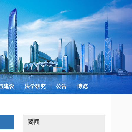
伍建设
法学研究
公告
博览
|
|
|
要闻