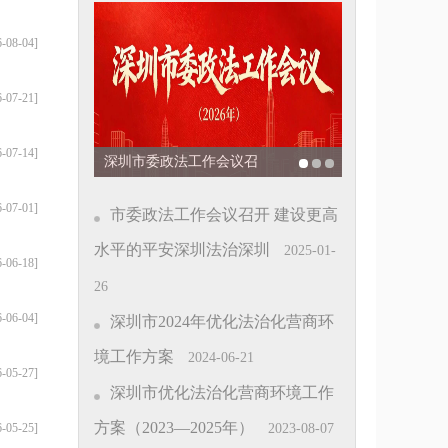
6-08-04]
6-07-21]
6-07-14]
深圳市委政法工作会议召
深圳市20
开
营商环境
6-07-01]
市委政法工作会议召开 建设更高
水平的平安深圳法治深圳
2025-01-
6-06-18]
26
6-06-04]
深圳市2024年优化法治化营商环
境工作方案
2024-06-21
6-05-27]
深圳市优化法治化营商环境工作
方案（2023—2025年）
6-05-25]
2023-08-07