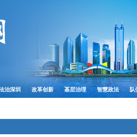
法治深圳
改革创新
基层治理
智慧政法
队
|
|
|
|