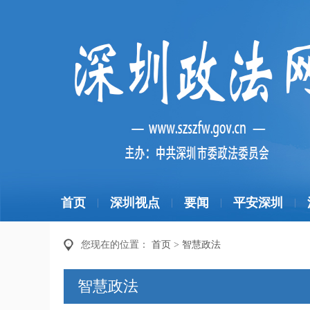
首页
深圳视点
要闻
平安深圳
|
|
|
|
您现在的位置：
首页
>
智慧政法
智慧政法