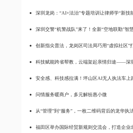
深圳龙岗：“AI+法治”专题培训让律师学“新技
深圳交警“机警战队”来了！全新“空地联勤”智
创新指尖普法，龙岗区司法局巧用“虚拟社区”
科技赋能跨省帮教，云端架起亲情归途——深
安全感、科技感拉满！坪山区AI无人执法车上
问情服务暖商户，多元解纷惠小微
从“管理”到“服务”，一枚二维码背后的龙华执
福田区举办国际经贸新规则交流会，打造企业